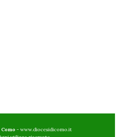
di Como
-
www.diocesidicomo.it