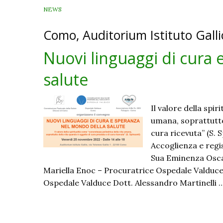
NEWS
Como, Auditorium Istituto Gall
Nuovi linguaggi di cura
salute
Il valore della spi
umana, soprattutto
cura ricevuta” (S.
Accoglienza e regis
Sua Eminenza Osca
Mariella Enoc – Procuratrice Ospedale Valduc
Ospedale Valduce Dott. Alessandro Martinelli 