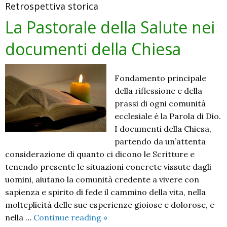
Retrospettiva storica
La Pastorale della Salute nei
documenti della Chiesa
Fondamento principale
della riflessione e della
prassi di ogni comunità
ecclesiale è la Parola di Dio.
I documenti della Chiesa,
partendo da un’attenta
considerazione di quanto ci dicono le Scritture e
tenendo presente le situazioni concrete vissute dagli
uomini, aiutano la comunità credente a vivere con
sapienza e spirito di fede il cammino della vita, nella
molteplicità delle sue esperienze gioiose e dolorose, e
La
nella …
Continue reading
»