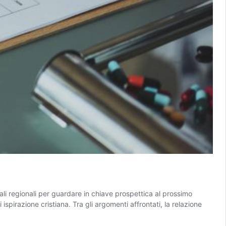
riali regionali per guardare in chiave prospettica al prossimo
 ispirazione cristiana. Tra gli argomenti affrontati, la relazione