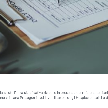
la salute Prima significativa riunione in presenza dei referenti territo
e cristiana Prosegue i suoi lavori il tavolo degli Hospice cattolici e di
tamenti